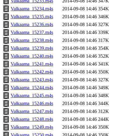
Valkaama_15233.m4s
2014-09-08 14:46
347K
Valkaama_15234.m4s
2014-09-08 14:46
354K
Valkaama_15235.m4s
2014-09-08 14:46
346K
Valkaama_15236.m4s
2014-09-08 14:46
327K
Valkaama_15237.m4s
2014-09-08 14:46
339K
Valkaama_15238.m4s
2014-09-08 14:46
317K
Valkaama_15239.m4s
2014-09-08 14:46
354K
Valkaama_15240.m4s
2014-09-08 14:46
352K
Valkaama_15241.m4s
2014-09-08 14:46
341K
Valkaama_15242.m4s
2014-09-08 14:46
350K
Valkaama_15243.m4s
2014-09-08 14:46
327K
Valkaama_15244.m4s
2014-09-08 14:46
349K
Valkaama_15245.m4s
2014-09-08 14:46
348K
Valkaama_15246.m4s
2014-09-08 14:46
344K
Valkaama_15247.m4s
2014-09-08 14:46
312K
Valkaama_15248.m4s
2014-09-08 14:46
244K
Valkaama_15249.m4s
2014-09-08 14:46
350K
Valkaama_15250.m4s
2014-09-08 14:46
350K