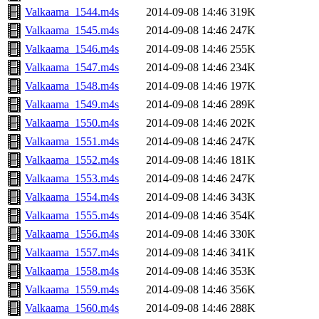
Valkaama_1544.m4s
2014-09-08 14:46
319K
Valkaama_1545.m4s
2014-09-08 14:46
247K
Valkaama_1546.m4s
2014-09-08 14:46
255K
Valkaama_1547.m4s
2014-09-08 14:46
234K
Valkaama_1548.m4s
2014-09-08 14:46
197K
Valkaama_1549.m4s
2014-09-08 14:46
289K
Valkaama_1550.m4s
2014-09-08 14:46
202K
Valkaama_1551.m4s
2014-09-08 14:46
247K
Valkaama_1552.m4s
2014-09-08 14:46
181K
Valkaama_1553.m4s
2014-09-08 14:46
247K
Valkaama_1554.m4s
2014-09-08 14:46
343K
Valkaama_1555.m4s
2014-09-08 14:46
354K
Valkaama_1556.m4s
2014-09-08 14:46
330K
Valkaama_1557.m4s
2014-09-08 14:46
341K
Valkaama_1558.m4s
2014-09-08 14:46
353K
Valkaama_1559.m4s
2014-09-08 14:46
356K
Valkaama_1560.m4s
2014-09-08 14:46
288K