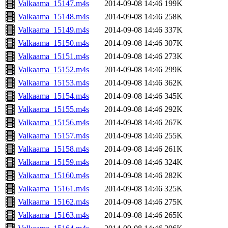
Valkaama_15147.m4s
2014-09-08 14:46
199K
Valkaama_15148.m4s
2014-09-08 14:46
258K
Valkaama_15149.m4s
2014-09-08 14:46
337K
Valkaama_15150.m4s
2014-09-08 14:46
307K
Valkaama_15151.m4s
2014-09-08 14:46
273K
Valkaama_15152.m4s
2014-09-08 14:46
299K
Valkaama_15153.m4s
2014-09-08 14:46
362K
Valkaama_15154.m4s
2014-09-08 14:46
345K
Valkaama_15155.m4s
2014-09-08 14:46
292K
Valkaama_15156.m4s
2014-09-08 14:46
267K
Valkaama_15157.m4s
2014-09-08 14:46
255K
Valkaama_15158.m4s
2014-09-08 14:46
261K
Valkaama_15159.m4s
2014-09-08 14:46
324K
Valkaama_15160.m4s
2014-09-08 14:46
282K
Valkaama_15161.m4s
2014-09-08 14:46
325K
Valkaama_15162.m4s
2014-09-08 14:46
275K
Valkaama_15163.m4s
2014-09-08 14:46
265K