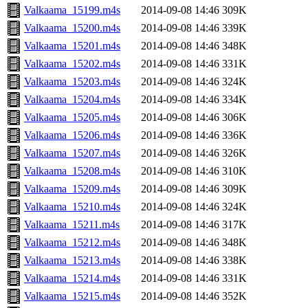
Valkaama_15199.m4s
2014-09-08 14:46
309K
Valkaama_15200.m4s
2014-09-08 14:46
339K
Valkaama_15201.m4s
2014-09-08 14:46
348K
Valkaama_15202.m4s
2014-09-08 14:46
331K
Valkaama_15203.m4s
2014-09-08 14:46
324K
Valkaama_15204.m4s
2014-09-08 14:46
334K
Valkaama_15205.m4s
2014-09-08 14:46
306K
Valkaama_15206.m4s
2014-09-08 14:46
336K
Valkaama_15207.m4s
2014-09-08 14:46
326K
Valkaama_15208.m4s
2014-09-08 14:46
310K
Valkaama_15209.m4s
2014-09-08 14:46
309K
Valkaama_15210.m4s
2014-09-08 14:46
324K
Valkaama_15211.m4s
2014-09-08 14:46
317K
Valkaama_15212.m4s
2014-09-08 14:46
348K
Valkaama_15213.m4s
2014-09-08 14:46
338K
Valkaama_15214.m4s
2014-09-08 14:46
331K
Valkaama_15215.m4s
2014-09-08 14:46
352K