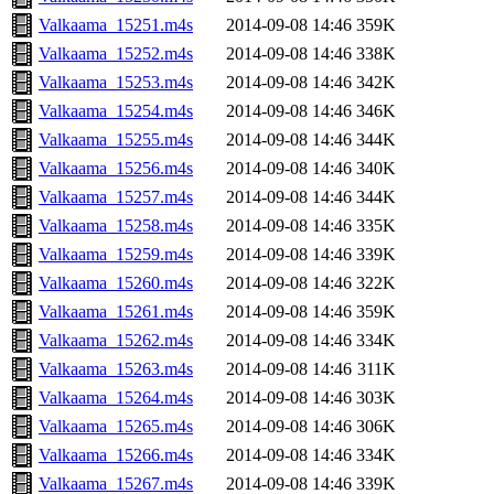
Valkaama_15251.m4s
2014-09-08 14:46
359K
Valkaama_15252.m4s
2014-09-08 14:46
338K
Valkaama_15253.m4s
2014-09-08 14:46
342K
Valkaama_15254.m4s
2014-09-08 14:46
346K
Valkaama_15255.m4s
2014-09-08 14:46
344K
Valkaama_15256.m4s
2014-09-08 14:46
340K
Valkaama_15257.m4s
2014-09-08 14:46
344K
Valkaama_15258.m4s
2014-09-08 14:46
335K
Valkaama_15259.m4s
2014-09-08 14:46
339K
Valkaama_15260.m4s
2014-09-08 14:46
322K
Valkaama_15261.m4s
2014-09-08 14:46
359K
Valkaama_15262.m4s
2014-09-08 14:46
334K
Valkaama_15263.m4s
2014-09-08 14:46
311K
Valkaama_15264.m4s
2014-09-08 14:46
303K
Valkaama_15265.m4s
2014-09-08 14:46
306K
Valkaama_15266.m4s
2014-09-08 14:46
334K
Valkaama_15267.m4s
2014-09-08 14:46
339K