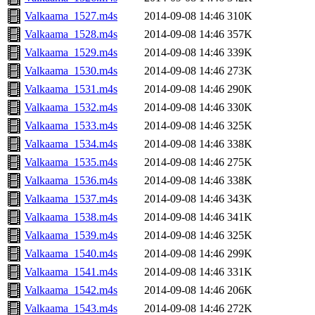
Valkaama_1527.m4s
2014-09-08 14:46
310K
Valkaama_1528.m4s
2014-09-08 14:46
357K
Valkaama_1529.m4s
2014-09-08 14:46
339K
Valkaama_1530.m4s
2014-09-08 14:46
273K
Valkaama_1531.m4s
2014-09-08 14:46
290K
Valkaama_1532.m4s
2014-09-08 14:46
330K
Valkaama_1533.m4s
2014-09-08 14:46
325K
Valkaama_1534.m4s
2014-09-08 14:46
338K
Valkaama_1535.m4s
2014-09-08 14:46
275K
Valkaama_1536.m4s
2014-09-08 14:46
338K
Valkaama_1537.m4s
2014-09-08 14:46
343K
Valkaama_1538.m4s
2014-09-08 14:46
341K
Valkaama_1539.m4s
2014-09-08 14:46
325K
Valkaama_1540.m4s
2014-09-08 14:46
299K
Valkaama_1541.m4s
2014-09-08 14:46
331K
Valkaama_1542.m4s
2014-09-08 14:46
206K
Valkaama_1543.m4s
2014-09-08 14:46
272K