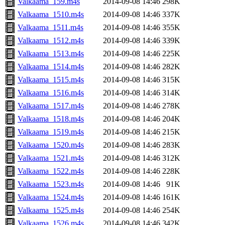
Valkaama_159.m4s
2014-09-08 14:46
298K
Valkaama_1510.m4s
2014-09-08 14:46
337K
Valkaama_1511.m4s
2014-09-08 14:46
355K
Valkaama_1512.m4s
2014-09-08 14:46
339K
Valkaama_1513.m4s
2014-09-08 14:46
225K
Valkaama_1514.m4s
2014-09-08 14:46
282K
Valkaama_1515.m4s
2014-09-08 14:46
315K
Valkaama_1516.m4s
2014-09-08 14:46
314K
Valkaama_1517.m4s
2014-09-08 14:46
278K
Valkaama_1518.m4s
2014-09-08 14:46
204K
Valkaama_1519.m4s
2014-09-08 14:46
215K
Valkaama_1520.m4s
2014-09-08 14:46
283K
Valkaama_1521.m4s
2014-09-08 14:46
312K
Valkaama_1522.m4s
2014-09-08 14:46
228K
Valkaama_1523.m4s
2014-09-08 14:46
91K
Valkaama_1524.m4s
2014-09-08 14:46
161K
Valkaama_1525.m4s
2014-09-08 14:46
254K
Valkaama_1526.m4s
2014-09-08 14:46
342K