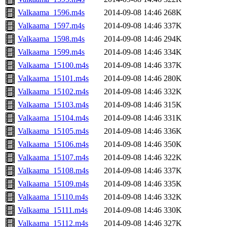
Valkaama_1596.m4s
2014-09-08 14:46
268K
Valkaama_1597.m4s
2014-09-08 14:46
337K
Valkaama_1598.m4s
2014-09-08 14:46
294K
Valkaama_1599.m4s
2014-09-08 14:46
334K
Valkaama_15100.m4s
2014-09-08 14:46
337K
Valkaama_15101.m4s
2014-09-08 14:46
280K
Valkaama_15102.m4s
2014-09-08 14:46
332K
Valkaama_15103.m4s
2014-09-08 14:46
315K
Valkaama_15104.m4s
2014-09-08 14:46
331K
Valkaama_15105.m4s
2014-09-08 14:46
336K
Valkaama_15106.m4s
2014-09-08 14:46
350K
Valkaama_15107.m4s
2014-09-08 14:46
322K
Valkaama_15108.m4s
2014-09-08 14:46
337K
Valkaama_15109.m4s
2014-09-08 14:46
335K
Valkaama_15110.m4s
2014-09-08 14:46
332K
Valkaama_15111.m4s
2014-09-08 14:46
330K
Valkaama_15112.m4s
2014-09-08 14:46
327K