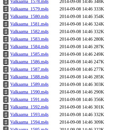
Valkaama_1578.m4s
2014-09-08 14:46
348K
Valkaama_1579.m4s
2014-09-08 14:46
333K
Valkaama_1580.m4s
2014-09-08 14:46
354K
Valkaama_1581.m4s
2014-09-08 14:46
324K
Valkaama_1582.m4s
2014-09-08 14:46
332K
Valkaama_1583.m4s
2014-09-08 14:46
280K
Valkaama_1584.m4s
2014-09-08 14:46
287K
Valkaama_1585.m4s
2014-09-08 14:46
249K
Valkaama_1586.m4s
2014-09-08 14:46
247K
Valkaama_1587.m4s
2014-09-08 14:46
277K
Valkaama_1588.m4s
2014-09-08 14:46
285K
Valkaama_1589.m4s
2014-09-08 14:46
303K
Valkaama_1590.m4s
2014-09-08 14:46
290K
Valkaama_1591.m4s
2014-09-08 14:46
356K
Valkaama_1592.m4s
2014-09-08 14:46
301K
Valkaama_1593.m4s
2014-09-08 14:46
332K
Valkaama_1594.m4s
2014-09-08 14:46
309K
Valkaama_1595.m4s
2014-09-08 14:46
322K