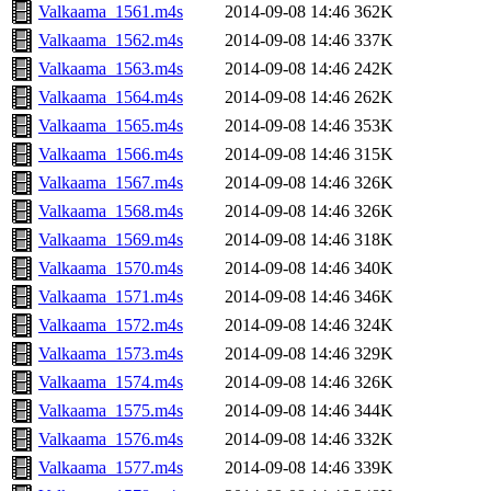
Valkaama_1561.m4s
2014-09-08 14:46
362K
Valkaama_1562.m4s
2014-09-08 14:46
337K
Valkaama_1563.m4s
2014-09-08 14:46
242K
Valkaama_1564.m4s
2014-09-08 14:46
262K
Valkaama_1565.m4s
2014-09-08 14:46
353K
Valkaama_1566.m4s
2014-09-08 14:46
315K
Valkaama_1567.m4s
2014-09-08 14:46
326K
Valkaama_1568.m4s
2014-09-08 14:46
326K
Valkaama_1569.m4s
2014-09-08 14:46
318K
Valkaama_1570.m4s
2014-09-08 14:46
340K
Valkaama_1571.m4s
2014-09-08 14:46
346K
Valkaama_1572.m4s
2014-09-08 14:46
324K
Valkaama_1573.m4s
2014-09-08 14:46
329K
Valkaama_1574.m4s
2014-09-08 14:46
326K
Valkaama_1575.m4s
2014-09-08 14:46
344K
Valkaama_1576.m4s
2014-09-08 14:46
332K
Valkaama_1577.m4s
2014-09-08 14:46
339K