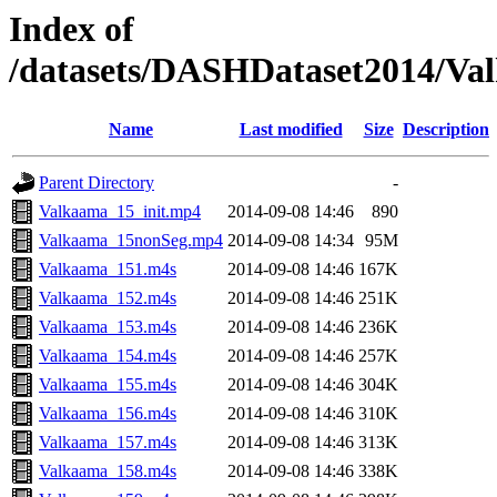
Index of
/datasets/DASHDataset2014/Va
Name
Last modified
Size
Description
Parent Directory
-
Valkaama_15_init.mp4
2014-09-08 14:46
890
Valkaama_15nonSeg.mp4
2014-09-08 14:34
95M
Valkaama_151.m4s
2014-09-08 14:46
167K
Valkaama_152.m4s
2014-09-08 14:46
251K
Valkaama_153.m4s
2014-09-08 14:46
236K
Valkaama_154.m4s
2014-09-08 14:46
257K
Valkaama_155.m4s
2014-09-08 14:46
304K
Valkaama_156.m4s
2014-09-08 14:46
310K
Valkaama_157.m4s
2014-09-08 14:46
313K
Valkaama_158.m4s
2014-09-08 14:46
338K