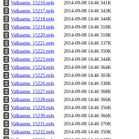
Valkaama_15216.m4s
2014-09-08 14:46
341K
Valkaama_15217.m4s
2014-09-08 14:46
343K
Valkaama_15218.m4s
2014-09-08 14:46
344K
Valkaama_15219.m4s
2014-09-08 14:46
318K
Valkaama_15220.m4s
2014-09-08 14:46
318K
Valkaama_15221.m4s
2014-09-08 14:46
337K
Valkaama_15222.m4s
2014-09-08 14:46
350K
Valkaama_15223.m4s
2014-09-08 14:46
344K
Valkaama_15224.m4s
2014-09-08 14:46
364K
Valkaama_15225.m4s
2014-09-08 14:46
303K
Valkaama_15226.m4s
2014-09-08 14:46
338K
Valkaama_15227.m4s
2014-09-08 14:46
368K
Valkaama_15228.m4s
2014-09-08 14:46
366K
Valkaama_15229.m4s
2014-09-08 14:46
356K
Valkaama_15230.m4s
2014-09-08 14:46
366K
Valkaama_15231.m4s
2014-09-08 14:46
370K
Valkaama_15232.m4s
2014-09-08 14:46
350K