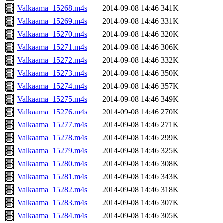
Valkaama_15268.m4s
2014-09-08 14:46
341K
Valkaama_15269.m4s
2014-09-08 14:46
331K
Valkaama_15270.m4s
2014-09-08 14:46
320K
Valkaama_15271.m4s
2014-09-08 14:46
306K
Valkaama_15272.m4s
2014-09-08 14:46
332K
Valkaama_15273.m4s
2014-09-08 14:46
350K
Valkaama_15274.m4s
2014-09-08 14:46
357K
Valkaama_15275.m4s
2014-09-08 14:46
349K
Valkaama_15276.m4s
2014-09-08 14:46
270K
Valkaama_15277.m4s
2014-09-08 14:46
271K
Valkaama_15278.m4s
2014-09-08 14:46
299K
Valkaama_15279.m4s
2014-09-08 14:46
325K
Valkaama_15280.m4s
2014-09-08 14:46
308K
Valkaama_15281.m4s
2014-09-08 14:46
343K
Valkaama_15282.m4s
2014-09-08 14:46
318K
Valkaama_15283.m4s
2014-09-08 14:46
307K
Valkaama_15284.m4s
2014-09-08 14:46
305K