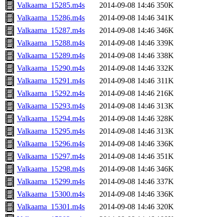
Valkaama_15285.m4s
2014-09-08 14:46
350K
Valkaama_15286.m4s
2014-09-08 14:46
341K
Valkaama_15287.m4s
2014-09-08 14:46
346K
Valkaama_15288.m4s
2014-09-08 14:46
339K
Valkaama_15289.m4s
2014-09-08 14:46
338K
Valkaama_15290.m4s
2014-09-08 14:46
332K
Valkaama_15291.m4s
2014-09-08 14:46
311K
Valkaama_15292.m4s
2014-09-08 14:46
216K
Valkaama_15293.m4s
2014-09-08 14:46
313K
Valkaama_15294.m4s
2014-09-08 14:46
328K
Valkaama_15295.m4s
2014-09-08 14:46
313K
Valkaama_15296.m4s
2014-09-08 14:46
336K
Valkaama_15297.m4s
2014-09-08 14:46
351K
Valkaama_15298.m4s
2014-09-08 14:46
346K
Valkaama_15299.m4s
2014-09-08 14:46
337K
Valkaama_15300.m4s
2014-09-08 14:46
336K
Valkaama_15301.m4s
2014-09-08 14:46
320K