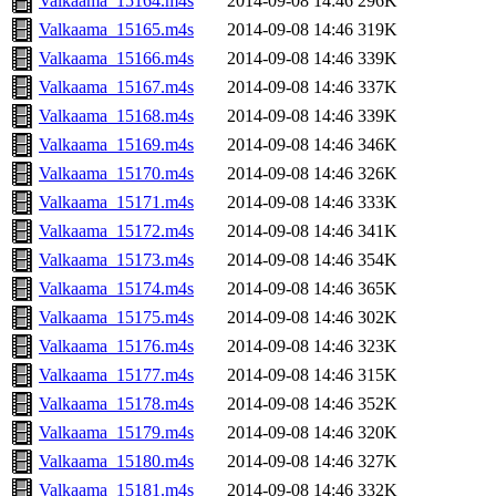
Valkaama_15164.m4s
2014-09-08 14:46
296K
Valkaama_15165.m4s
2014-09-08 14:46
319K
Valkaama_15166.m4s
2014-09-08 14:46
339K
Valkaama_15167.m4s
2014-09-08 14:46
337K
Valkaama_15168.m4s
2014-09-08 14:46
339K
Valkaama_15169.m4s
2014-09-08 14:46
346K
Valkaama_15170.m4s
2014-09-08 14:46
326K
Valkaama_15171.m4s
2014-09-08 14:46
333K
Valkaama_15172.m4s
2014-09-08 14:46
341K
Valkaama_15173.m4s
2014-09-08 14:46
354K
Valkaama_15174.m4s
2014-09-08 14:46
365K
Valkaama_15175.m4s
2014-09-08 14:46
302K
Valkaama_15176.m4s
2014-09-08 14:46
323K
Valkaama_15177.m4s
2014-09-08 14:46
315K
Valkaama_15178.m4s
2014-09-08 14:46
352K
Valkaama_15179.m4s
2014-09-08 14:46
320K
Valkaama_15180.m4s
2014-09-08 14:46
327K
Valkaama_15181.m4s
2014-09-08 14:46
332K