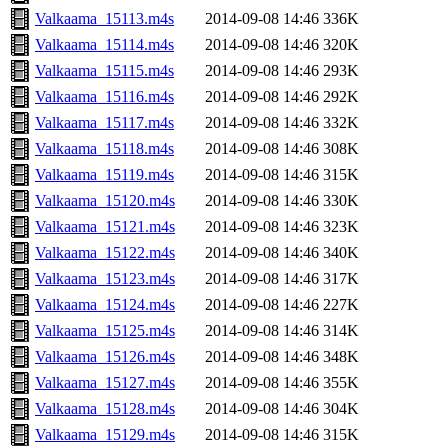
Valkaama_15113.m4s
2014-09-08 14:46
336K
Valkaama_15114.m4s
2014-09-08 14:46
320K
Valkaama_15115.m4s
2014-09-08 14:46
293K
Valkaama_15116.m4s
2014-09-08 14:46
292K
Valkaama_15117.m4s
2014-09-08 14:46
332K
Valkaama_15118.m4s
2014-09-08 14:46
308K
Valkaama_15119.m4s
2014-09-08 14:46
315K
Valkaama_15120.m4s
2014-09-08 14:46
330K
Valkaama_15121.m4s
2014-09-08 14:46
323K
Valkaama_15122.m4s
2014-09-08 14:46
340K
Valkaama_15123.m4s
2014-09-08 14:46
317K
Valkaama_15124.m4s
2014-09-08 14:46
227K
Valkaama_15125.m4s
2014-09-08 14:46
314K
Valkaama_15126.m4s
2014-09-08 14:46
348K
Valkaama_15127.m4s
2014-09-08 14:46
355K
Valkaama_15128.m4s
2014-09-08 14:46
304K
Valkaama_15129.m4s
2014-09-08 14:46
315K