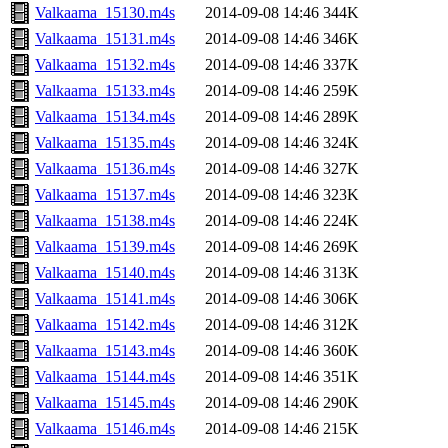
Valkaama_15130.m4s
2014-09-08 14:46
344K
Valkaama_15131.m4s
2014-09-08 14:46
346K
Valkaama_15132.m4s
2014-09-08 14:46
337K
Valkaama_15133.m4s
2014-09-08 14:46
259K
Valkaama_15134.m4s
2014-09-08 14:46
289K
Valkaama_15135.m4s
2014-09-08 14:46
324K
Valkaama_15136.m4s
2014-09-08 14:46
327K
Valkaama_15137.m4s
2014-09-08 14:46
323K
Valkaama_15138.m4s
2014-09-08 14:46
224K
Valkaama_15139.m4s
2014-09-08 14:46
269K
Valkaama_15140.m4s
2014-09-08 14:46
313K
Valkaama_15141.m4s
2014-09-08 14:46
306K
Valkaama_15142.m4s
2014-09-08 14:46
312K
Valkaama_15143.m4s
2014-09-08 14:46
360K
Valkaama_15144.m4s
2014-09-08 14:46
351K
Valkaama_15145.m4s
2014-09-08 14:46
290K
Valkaama_15146.m4s
2014-09-08 14:46
215K