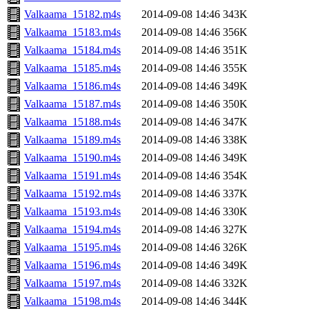
Valkaama_15182.m4s
2014-09-08 14:46
343K
Valkaama_15183.m4s
2014-09-08 14:46
356K
Valkaama_15184.m4s
2014-09-08 14:46
351K
Valkaama_15185.m4s
2014-09-08 14:46
355K
Valkaama_15186.m4s
2014-09-08 14:46
349K
Valkaama_15187.m4s
2014-09-08 14:46
350K
Valkaama_15188.m4s
2014-09-08 14:46
347K
Valkaama_15189.m4s
2014-09-08 14:46
338K
Valkaama_15190.m4s
2014-09-08 14:46
349K
Valkaama_15191.m4s
2014-09-08 14:46
354K
Valkaama_15192.m4s
2014-09-08 14:46
337K
Valkaama_15193.m4s
2014-09-08 14:46
330K
Valkaama_15194.m4s
2014-09-08 14:46
327K
Valkaama_15195.m4s
2014-09-08 14:46
326K
Valkaama_15196.m4s
2014-09-08 14:46
349K
Valkaama_15197.m4s
2014-09-08 14:46
332K
Valkaama_15198.m4s
2014-09-08 14:46
344K